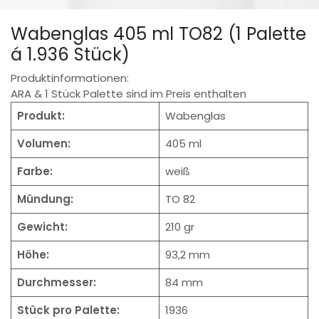
Wabenglas 405 ml TO82 (1 Palette
á 1.936 Stück)
Produktinformationen:
ARA & 1 Stück Palette sind im Preis enthalten
Produkt:
Wabenglas
Volumen:
405 ml
Farbe:
weiß
Mündung:
TO 82
Gewicht:
210 gr
Höhe:
93,2 mm
Durchmesser:
84 mm
Stück pro Palette:
1936