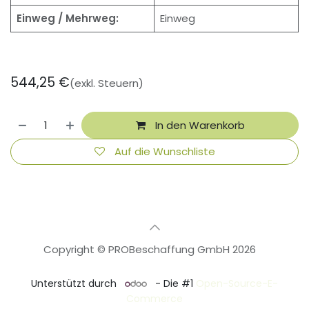
Einweg / Mehrweg:
Einweg
544,25
€
(exkl. Steuern)
In den Warenkorb
Auf die Wunschliste
Copyright © PROBeschaffung GmbH 2026
🇩🇪
Deutsch
Unterstützt durch
- Die #1
Open-Source-E-
Commerce