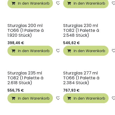
In den Warenkorb
Auf die Wunschliste
In den Warenkorb
Sturzglas 200 ml
Sturzglas 230 ml
TO66 (1 Palette á
TO82 (1 Palette á
1.920 Stück)
2.548 Stück)
398,46
€
546,62
€
In den Warenkorb
Auf die Wunschliste
In den Warenkorb
Sturzglas 235 ml
Sturzglas 277 ml
TO82 (1 Palette á
TO66 (1 Palette á
2.618 Stück)
2.384 Stück)
556,75
€
767,93
€
In den Warenkorb
Auf die Wunschliste
In den Warenkorb