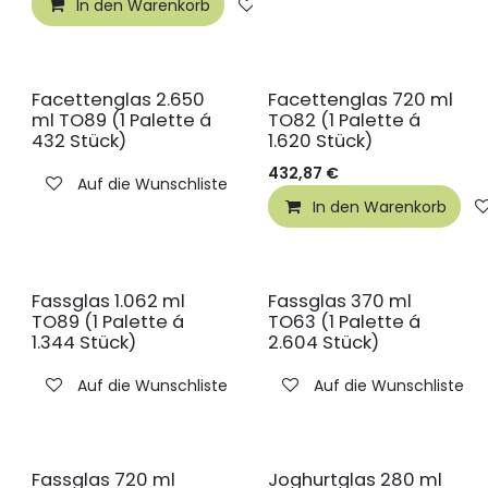
In den Warenkorb
Auf die Wunschliste
Facettenglas 2.650
Facettenglas 720 ml
ml TO89 (1 Palette á
TO82 (1 Palette á
432 Stück)
1.620 Stück)
432,87
€
Auf die Wunschliste
In den Warenkorb
Fassglas 1.062 ml
Fassglas 370 ml
TO89 (1 Palette á
TO63 (1 Palette á
1.344 Stück)
2.604 Stück)
Auf die Wunschliste
Auf die Wunschliste
Fassglas 720 ml
Joghurtglas 280 ml