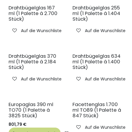
Drahtbügelglas 167
Drahtbügelglas 255
ml (1 Palette á 2.700
ml (1 Palette á 1.404
Stück)
Stück)
Auf die Wunschliste
Auf die Wunschliste
Drahtbügelglas 370
Drahtbügelglas 634
ml (1 Palette á 2.184
ml (1 Palette á 1.400
Stück)
Stück)
Auf die Wunschliste
Auf die Wunschliste
Europaglas 390 ml
Facettenglas 1.700
TO70 (1 Palette á
ml TO89 (1 Palette á
3825 Stück)
847 Stück)
801,79
€
Auf die Wunschliste