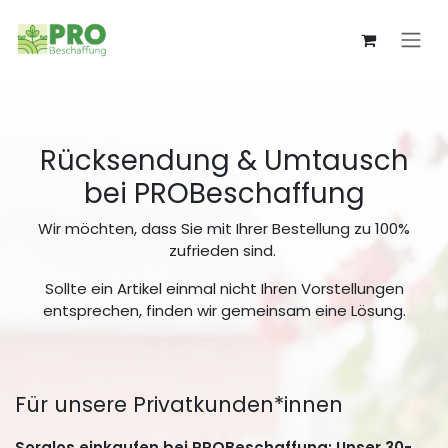
Zum Inhalt springen
Rücksendung & Umtausch
bei PROBeschaffung
Wir möchten, dass Sie mit Ihrer Bestellung zu 100%
zufrieden sind.
Sollte ein Artikel einmal nicht Ihren Vorstellungen
entsprechen, finden wir gemeinsam eine Lösung.
Für unsere Privatkunden*innen
Sorglos einkaufen bei PROBeschaffung: Unser 30-