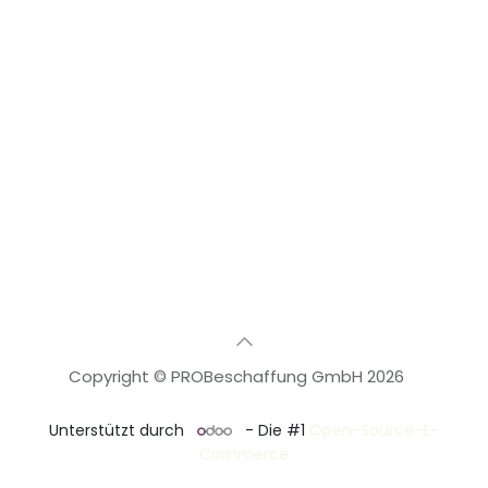
Copyright © PROBeschaffung GmbH 2026
🇩🇪
Deutsch
Unterstützt durch
- Die #1
Open-Source-E-
Commerce