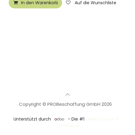
In den Warenkorb
Auf die Wunschliste
Copyright © PROBeschaffung GmbH 2026
🇩🇪
Deutsch
Unterstützt durch
- Die #1
Open-Source-E-
Commerce