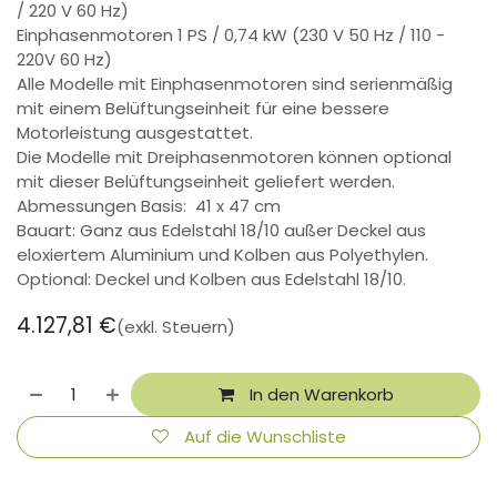
/ 220 V 60 Hz)
Einphasenmotoren 1 PS / 0,74 kW (230 V 50 Hz / 110 -
220V 60 Hz)
Alle Modelle mit Einphasenmotoren sind serienmäßig
mit einem Belüftungseinheit für eine bessere
Motorleistung ausgestattet.
Die Modelle mit Dreiphasenmotoren können optional
mit dieser Belüftungseinheit geliefert werden.
Abmessungen Basis: 41 x 47 cm
Bauart: Ganz aus Edelstahl 18/10 außer Deckel aus
eloxiertem Aluminium und Kolben aus Polyethylen.
Optional: Deckel und Kolben aus Edelstahl 18/10.
4.127,81
€
(exkl. Steuern)
In den Warenkorb
Auf die Wunschliste