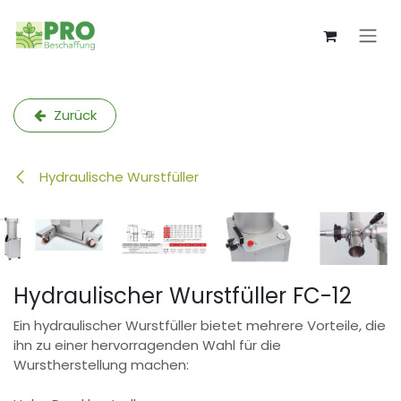
Zum Inhalt springen
Zurück
Hydraulische Wurstfüller
Hydraulischer Wurstfüller FC-12
Ein hydraulischer Wurstfüller bietet mehrere Vorteile, die
ihn zu einer hervorragenden Wahl für die
Wurstherstellung machen: