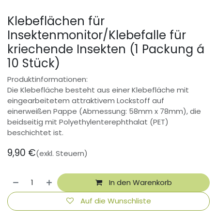
Klebeflächen für
Insektenmonitor/Klebefalle für
kriechende Insekten (1 Packung á
10 Stück)
Produktinformationen:
Die Klebefläche besteht aus einer Klebefläche mit
eingearbeitetem attraktivem Lockstoff auf
einerweißen Pappe (Abmessung: 58mm x 78mm), die
beidseitig mit Polyethylenterephthalat (PET)
beschichtet ist.
9,90
€
(exkl. Steuern)
In den Warenkorb
Auf die Wunschliste