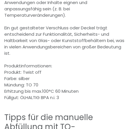
Anwendungen oder Inhalte eignen und
anpassungsfähig sein (z. B. bei
Temperaturveränderungen).
Ein gut gestalteter Verschluss oder Deckel trägt
entscheidend zur Funktionalität, Sicherheits- und
Haltbarkeit von Glas- oder Kunststoffbehältern bei, was
in vielen Anwendungsbereichen von großer Bedeutung
ist.
Produktinformationen:
Produkt: Twist off
Farbe: silber
Mündung: TO 70
Erhitzung bis max.100°C 60 Minuten
Füllgut: ÖLHALTIG BPA n.i. 3
Tipps für die manuelle
Abfüllung mit TO-