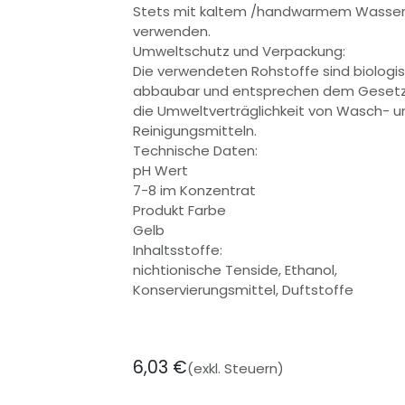
Stets mit kaltem /handwarmem Wasse
verwenden.
Umweltschutz und Verpackung:
Die verwendeten Rohstoffe sind biologi
abbaubar und entsprechen dem Gesetz
die Umweltverträglichkeit von Wasch- u
Reinigungsmitteln.
Technische Daten:
pH Wert
7-8 im Konzentrat
Produkt Farbe
Gelb
Inhaltsstoffe:
nichtionische Tenside, Ethanol,
Konservierungsmittel, Duftstoffe
6,03
€
(exkl. Steuern)