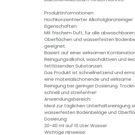
Produktinformationen:
Hochkonzentrierter Alkoholglanzreiniger
Eigenschaften:
Mit frischem Duft, für alle abwaschbaren
Oberflächen und wasserfesten Bodenb
geeignet.
Basiert auf einer wirksamen Kombinatio
Reinigungsalkohol, waschaktiven und lei
fettlösenden Substanzen.
Das Produkt ist schnellnetzend und ermö
eine materialschonende und wirksame
Reinigung bei geringer Dosierung. Trockn
schnell und streifenfrei!
Anwendungsbereich:
Ideal zur täglichen Unterhaltsreinigung al
wasserfesten Bodenbeläge und Oberflä
Dosierung:
20-40 ml auf 10 Liter Wasser
Wichtige Hinweise: