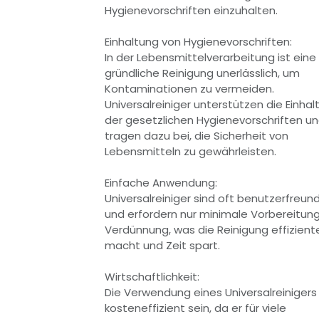
Hygienevorschriften einzuhalten.
Einhaltung von Hygienevorschriften:
In der Lebensmittelverarbeitung ist eine
gründliche Reinigung unerlässlich, um
Kontaminationen zu vermeiden.
Universalreiniger unterstützen die Einhal
der gesetzlichen Hygienevorschriften u
tragen dazu bei, die Sicherheit von
Lebensmitteln zu gewährleisten.
Einfache Anwendung:
Universalreiniger sind oft benutzerfreund
und erfordern nur minimale Vorbereitun
Verdünnung, was die Reinigung effizient
macht und Zeit spart.
Wirtschaftlichkeit:
Die Verwendung eines Universalreinigers
kosteneffizient sein, da er für viele