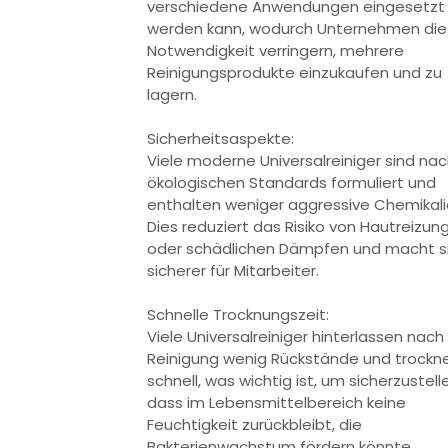
verschiedene Anwendungen eingesetzt
werden kann, wodurch Unternehmen die
Notwendigkeit verringern, mehrere
Reinigungsprodukte einzukaufen und zu
lagern.
Sicherheitsaspekte:
Viele moderne Universalreiniger sind na
ökologischen Standards formuliert und
enthalten weniger aggressive Chemikali
Dies reduziert das Risiko von Hautreizun
oder schädlichen Dämpfen und macht s
sicherer für Mitarbeiter.
Schnelle Trocknungszeit:
Viele Universalreiniger hinterlassen nach
Reinigung wenig Rückstände und trockn
schnell, was wichtig ist, um sicherzustell
dass im Lebensmittelbereich keine
Feuchtigkeit zurückbleibt, die
Bakterienwachstum fördern könnte.