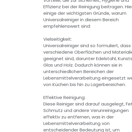
Vorteile, die zur Sicherheit, Hygiene und
Effizienz bei der Reinigung beitragen. Hie
einige der wichtigsten Gründe, warum
Universalreiniger in diesem Bereich
empfehlenswert sind:
Vielseitigkeit:
Universalreiniger sind so formuliert, dass 
verschiedene Oberflächen und Materiali
geeignet sind, darunter Edelstahl, Kunsts
Glas und Holz. Dadurch können sie in
unterschiedlichen Bereichen der
Lebensmittelverarbeitung eingesetzt w
von Küchen bis hin zu Lagerbereichen.
Effektive Reinigung:
Diese Reiniger sind darauf ausgelegt, Fett
Schmutz und andere Verunreinigungen
effektiv zu entfernen, was in der
Lebensmittelverarbeitung von
entscheidender Bedeutung ist, um