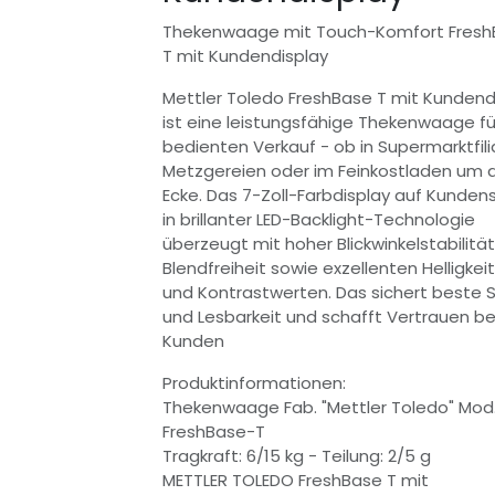
Thekenwaage mit Touch-Komfort Fresh
T mit Kundendisplay
Mettler Toledo FreshBase T mit Kundend
ist eine leistungsfähige Thekenwaage f
bedienten Verkauf - ob in Supermarktfili
Metzgereien oder im Feinkostladen um 
Ecke. Das 7-Zoll-Farbdisplay auf Kunden
in brillanter LED-Backlight-Technologie
überzeugt mit hoher Blickwinkelstabilität
Blendfreiheit sowie exzellenten Helligkei
und Kontrastwerten. Das sichert beste S
und Lesbarkeit und schafft Vertrauen b
Kunden
Produktinformationen:
Thekenwaage Fab. "Mettler Toledo" Mod
FreshBase-T
Tragkraft: 6/15 kg - Teilung: 2/5 g
METTLER TOLEDO FreshBase T mit