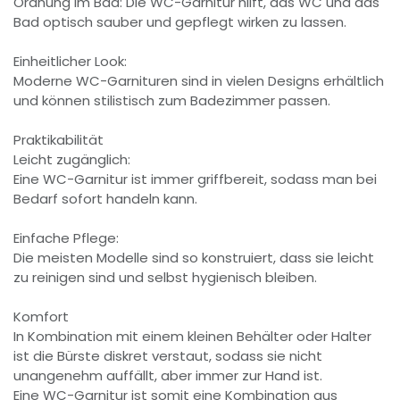
Ordnung im Bad: Die WC-Garnitur hilft, das WC und das
Bad optisch sauber und gepflegt wirken zu lassen.
Einheitlicher Look:
Moderne WC-Garnituren sind in vielen Designs erhältlich
und können stilistisch zum Badezimmer passen.
Praktikabilität
Leicht zugänglich:
Eine WC-Garnitur ist immer griffbereit, sodass man bei
Bedarf sofort handeln kann.
Einfache Pflege:
Die meisten Modelle sind so konstruiert, dass sie leicht
zu reinigen sind und selbst hygienisch bleiben.
Komfort
In Kombination mit einem kleinen Behälter oder Halter
ist die Bürste diskret verstaut, sodass sie nicht
unangenehm auffällt, aber immer zur Hand ist.
Eine WC-Garnitur ist somit eine Kombination aus