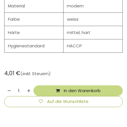
Material
modern
Farbe
weiss
Härte
mittel, hart
Hygienestandard
HACCP
4,01
€
(exkl. Steuern)
In den Warenkorb
Auf die Wunschliste