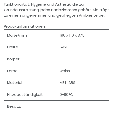
Funktionalität, Hygiene und Ästhetik, die zur
Grundausstattung jedes Badezimmers gehört. Sie trägt
zu einem angenehmen und gepflegten Ambiente bei.
Produktinformationen:
Maße/mm
190 x 110 x 375
Breite
6420
Körper:
Farbe
weiss
Material
MET, ABS
Hitzebeständigkeit
0-80°C
Besatz: