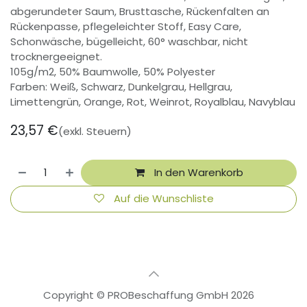
abgerundeter Saum, Brusttasche, Rückenfalten an
Rückenpasse, pflegeleichter Stoff, Easy Care,
Schonwäsche, bügelleicht, 60° waschbar, nicht
trocknergeeignet.
105g/m2, 50% Baumwolle, 50% Polyester
Farben: Weiß, Schwarz, Dunkelgrau, Hellgrau,
Limettengrün, Orange, Rot, Weinrot, Royalblau, Navyblau
23,57
€
(exkl. Steuern)
In den Warenkorb
Auf die Wunschliste
Copyright © PROBeschaffung GmbH 2026