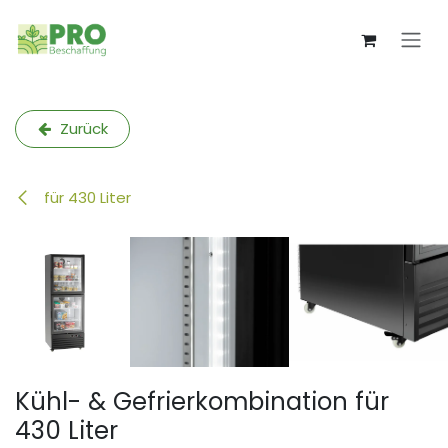
Zum Inhalt springen
Zurück
für 430 Liter
Kühl- & Gefrierkombination für
430 Liter