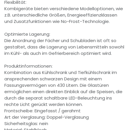
Flexibilität:
Kombigeräte bieten verschiedene Modelloptionen, wie
z.B. unterschiedliche Größen, Energieeffizienzklassen
und Zusatzfunktionen wie No-Frost-Technologie.
Optimierte Lagerung:
Die Anordnung der Fächer und Schubladen ist oft so
gestaltet, dass die Lagerung von Lebensmitteln sowohl
im Kühl- als auch im Gefrierbereich optimiert wird.
Produktinformationen:
Kombination aus Kühlschrank und Tiefkühlschrank im
ansprechenden schwarzen Design mit einem
Fassungsvermögen von 430 Litern. Die Glastüren
ermöglichen einen direkten Einblick auf die Speisen, die
durch die separat schaltbare LED-Beleuchtung ins
rechte Licht gerückt werden können.
Frontscheibe: Eingefasst / gerahmt
Art der Verglasung: Doppel-Verglasung
Sicherheitsglas: nein
Material: Stahlblech