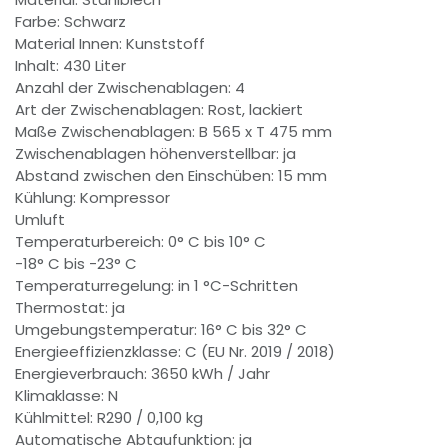
Farbe: Schwarz
Material Innen: Kunststoff
Inhalt: 430 Liter
Anzahl der Zwischenablagen: 4
Art der Zwischenablagen: Rost, lackiert
Maße Zwischenablagen: B 565 x T 475 mm
Zwischenablagen höhenverstellbar: ja
Abstand zwischen den Einschüben: 15 mm
Kühlung: Kompressor
Umluft
Temperaturbereich: 0° C bis 10° C
-18° C bis -23° C
Temperaturregelung: in 1 °C-Schritten
Thermostat: ja
Umgebungstemperatur: 16° C bis 32° C
Energieeffizienzklasse: C (EU Nr. 2019 / 2018)
Energieverbrauch: 3650 kWh / Jahr
Klimaklasse: N
Kühlmittel: R290 / 0,100 kg
Automatische Abtaufunktion: ja