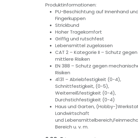
Produktinformationen:
PU-Beschichtung auf Innenhand un
Fingerkuppen
Strickbund
Hoher Tragekomfort
Griffig und rutschfest
Lebensmittel zugelassen
CAT 2 – Kategorie II – Schutz gegen
mittlere Risiken
EN 388 – Schutz gegen mechanisch
Risiken
4131 – Abriebfestigkeit (0-4),
Schnittfestigkeit, (0-5),
Weiterreißfestigkeit (0-4),
Durchstichfestigkeit (0-4)
Haus und Garten, (Hobby-)Werkstat
Landwirtschaft
und Lebensmittelbereich,Feinmechan
Bereich u. v. m.