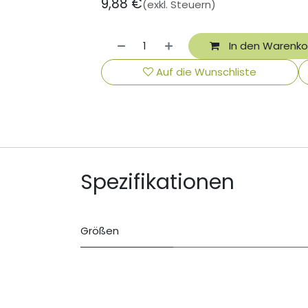
9,88
€
(exkl. Steuern)
In den Warenko
Auf die Wunschliste
Spezifikationen
Größen