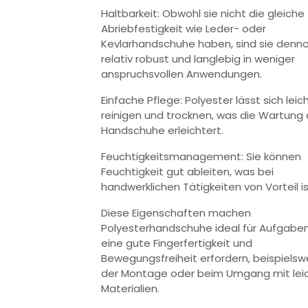
Haltbarkeit: Obwohl sie nicht die gleiche
Abriebfestigkeit wie Leder- oder
Kevlarhandschuhe haben, sind sie denn
relativ robust und langlebig in weniger
anspruchsvollen Anwendungen.
Einfache Pflege: Polyester lässt sich leic
reinigen und trocknen, was die Wartung 
Handschuhe erleichtert.
Feuchtigkeitsmanagement: Sie können
Feuchtigkeit gut ableiten, was bei
handwerklichen Tätigkeiten von Vorteil is
Diese Eigenschaften machen
Polyesterhandschuhe ideal für Aufgaben
eine gute Fingerfertigkeit und
Bewegungsfreiheit erfordern, beispielswe
der Montage oder beim Umgang mit lei
Materialien.