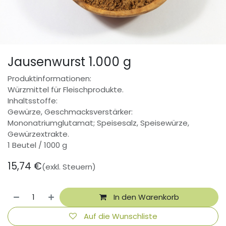
Jausenwurst 1.000 g
Produktinformationen:
Würzmittel für Fleischprodukte.
Inhaltsstoffe:
Gewürze, Geschmacksverstärker:
Mononatriumglutamat; Speisesalz, Speisewürze,
Gewürzextrakte.
1 Beutel / 1000 g
15,74
€
(exkl. Steuern)
In den Warenkorb
Auf die Wunschliste