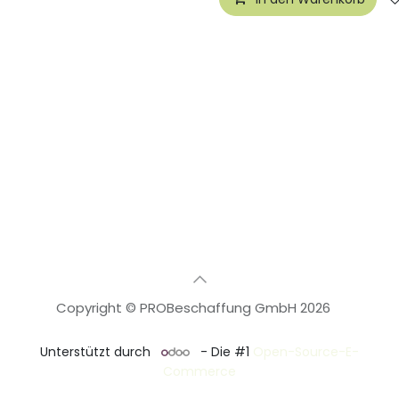
Copyright © PROBeschaffung GmbH 2026
🇩🇪
Deutsch
Unterstützt durch
- Die #1
Open-Source-E-
Commerce