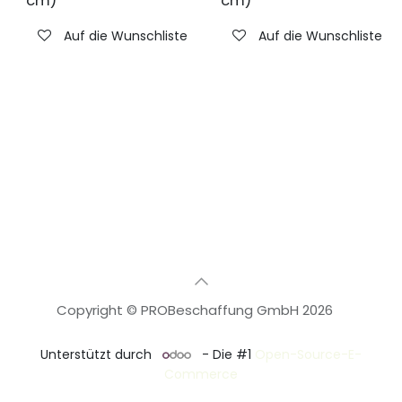
cm)
cm)
Auf die Wunschliste
Auf die Wunschliste
Copyright © PROBeschaffung GmbH 2026
🇩🇪
Deutsch
Unterstützt durch
- Die #1
Open-Source-E-
Commerce