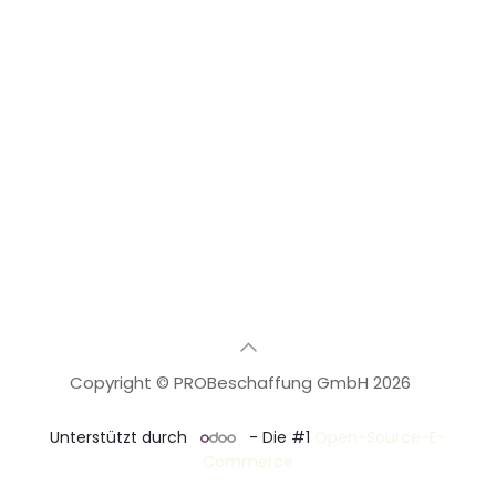
Copyright © PROBeschaffung GmbH 2026
🇩🇪
Deutsch
Unterstützt durch
- Die #1
Open-Source-E-
Commerce