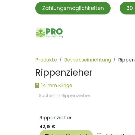
Zum Inhalt springen
Zahlungsmöglichkeiten
30 
PROBeschaffung
PRO S
Produkte
Betriebseinrichtung
Rippen
Rippenzieher
14 mm Klinge
Rippenzieher
42,19
€