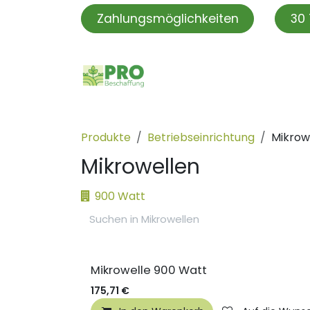
Zum Inhalt springen
Zahlungsmöglichkeiten
30 
PROBeschaffung
PRO S
Produkte
Betriebseinrichtung
Mikrow
Mikrowellen
900 Watt
Mikrowelle 900 Watt
175,71
€