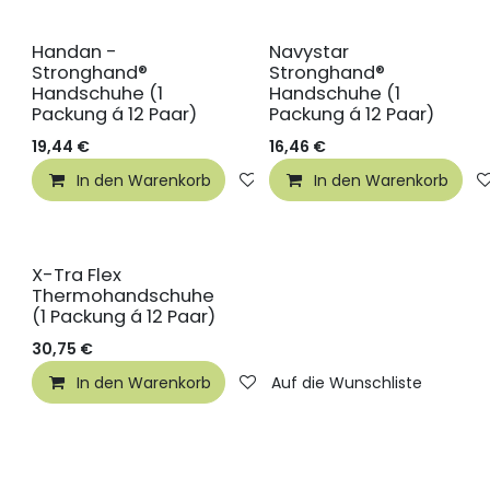
Handan -
Navystar
Stronghand®
Stronghand®
Handschuhe (1
Handschuhe (1
Packung á 12 Paar)
Packung á 12 Paar)
19,44
€
16,46
€
In den Warenkorb
Auf die Wunschliste
In den Warenkorb
X-Tra Flex
Thermohandschuhe
(1 Packung á 12 Paar)
30,75
€
In den Warenkorb
Auf die Wunschliste