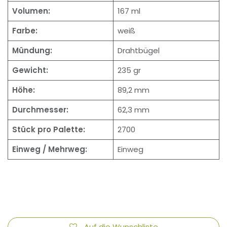
Volumen:
167 ml
Farbe:
weiß
Mündung:
Drahtbügel
Gewicht:
235 gr
Höhe:
89,2 mm
Durchmesser:
62,3 mm
Stück pro Palette:
2700
Einweg / Mehrweg:
Einweg
Auf die Wunschliste