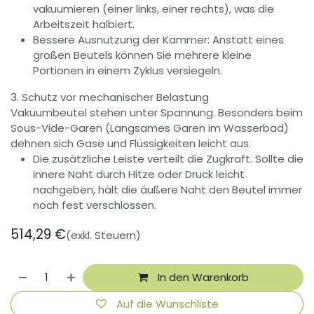
vakuumieren (einer links, einer rechts), was die
Arbeitszeit halbiert.
Bessere Ausnutzung der Kammer: Anstatt eines
großen Beutels können Sie mehrere kleine
Portionen in einem Zyklus versiegeln.
3. Schutz vor mechanischer Belastung
Vakuumbeutel stehen unter Spannung. Besonders beim
Sous-Vide-Garen (Langsames Garen im Wasserbad)
dehnen sich Gase und Flüssigkeiten leicht aus.
Die zusätzliche Leiste verteilt die Zugkraft. Sollte die
innere Naht durch Hitze oder Druck leicht
nachgeben, hält die äußere Naht den Beutel immer
noch fest verschlossen.
514,29
€
(exkl. Steuern)
In den Warenkorb
Auf die Wunschliste