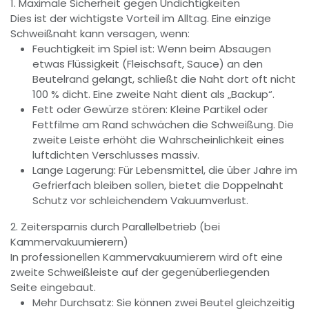
1. Maximale Sicherheit gegen Undichtigkeiten
Dies ist der wichtigste Vorteil im Alltag. Eine einzige
Schweißnaht kann versagen, wenn:
Feuchtigkeit im Spiel ist: Wenn beim Absaugen
etwas Flüssigkeit (Fleischsaft, Sauce) an den
Beutelrand gelangt, schließt die Naht dort oft nicht
100 % dicht. Eine zweite Naht dient als „Backup“.
Fett oder Gewürze stören: Kleine Partikel oder
Fettfilme am Rand schwächen die Schweißung. Die
zweite Leiste erhöht die Wahrscheinlichkeit eines
luftdichten Verschlusses massiv.
Lange Lagerung: Für Lebensmittel, die über Jahre im
Gefrierfach bleiben sollen, bietet die Doppelnaht
Schutz vor schleichendem Vakuumverlust.
2. Zeitersparnis durch Parallelbetrieb (bei
Kammervakuumierern)
In professionellen Kammervakuumierern wird oft eine
zweite Schweißleiste auf der gegenüberliegenden
Seite eingebaut.
Mehr Durchsatz: Sie können zwei Beutel gleichzeitig