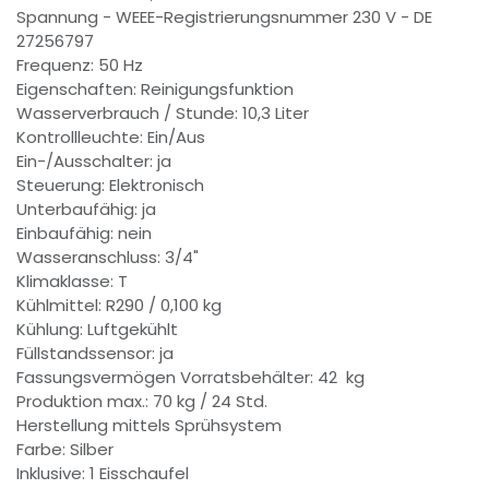
Spannung - WEEE-Registrierungsnummer 230 V - DE
27256797
Frequenz: 50 Hz
Eigenschaften: Reinigungsfunktion
Wasserverbrauch / Stunde: 10,3 Liter
Kontrollleuchte: Ein/Aus
Ein-/Ausschalter: ja
Steuerung: Elektronisch
Unterbaufähig: ja
Einbaufähig: nein
Wasseranschluss: 3/4"
Klimaklasse: T
Kühlmittel: R290 / 0,100 kg
Kühlung: Luftgekühlt
Füllstandssensor: ja
Fassungsvermögen Vorratsbehälter: 42 kg
Produktion max.: 70 kg / 24 Std.
Herstellung mittels Sprühsystem
Farbe: Silber
Inklusive: 1 Eisschaufel