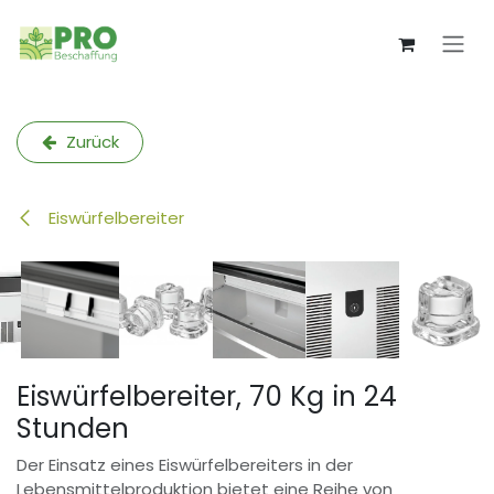
Zum Inhalt springen
Zurück
Eiswürfelbereiter
Eiswürfelbereiter, 70 Kg in 24
Stunden
Der Einsatz eines Eiswürfelbereiters in der
Lebensmittelproduktion bietet eine Reihe von