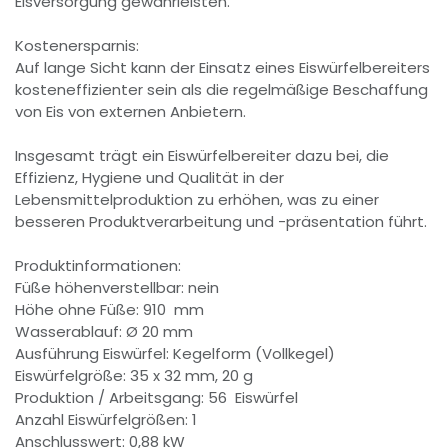
Eisversorgung gewährleisten.
Kostenersparnis:
Auf lange Sicht kann der Einsatz eines Eiswürfelbereiters
kosteneffizienter sein als die regelmäßige Beschaffung
von Eis von externen Anbietern.
Insgesamt trägt ein Eiswürfelbereiter dazu bei, die
Effizienz, Hygiene und Qualität in der
Lebensmittelproduktion zu erhöhen, was zu einer
besseren Produktverarbeitung und -präsentation führt.
Produktinformationen:
Füße höhenverstellbar: nein
Höhe ohne Füße: 910 mm
Wasserablauf: Ø 20 mm
Ausführung Eiswürfel: Kegelform (Vollkegel)
Eiswürfelgröße: 35 x 32 mm, 20 g
Produktion / Arbeitsgang: 56 Eiswürfel
Anzahl Eiswürfelgrößen: 1
Anschlusswert: 0,88 kW