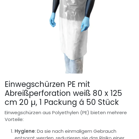
Einwegschürzen PE mit
Abreißperforation weiß 80 x 125
cm 20 µ, 1 Packung á 50 Stück
Einwegschürzen aus Polyethylen (PE) bieten mehrere
Vorteile:
Hygiene
: Da sie nach einmaligem Gebrauch
entsorgt werden, reduzieren sie das Risiko einer