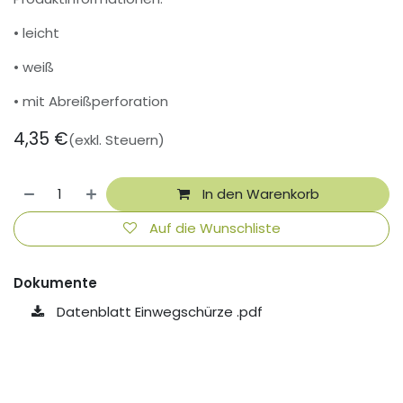
• leicht
• weiß
• mit Abreißperforation
4,35
€
(exkl. Steuern)
In den Warenkorb
Auf die Wunschliste
Dokumente
Datenblatt Einwegschürze .pdf