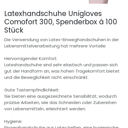
Latexhandschuhe Unigloves
Comofort 300, Spenderbox á 100
Stück
Die Verwendung von Latex-Einweghandschuhen in der
Lebensmittelverarbeitung hat mehrere Vorteile:
Hervorragender Komfort:
Latexhandschuhe sind sehr elastisch und passen sich
gut der Handform an, was hohen Tragekomfort bietet
und die Beweglichkeit nicht einschränkt.
Gute Tastempfindlichkeit:
Sie bieten eine ausgezeichnete Sensibilität, wodurch
präzise Arbeiten, wie das Schneiden oder Zubereiten
von Lebensmitteln, erleichtert werden.
Hygiene:
Einweghandschuhe aus Latex helfen, eine hygienische