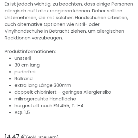
Es ist jedoch wichtig, zu beachten, dass einige Personen
allergisch auf Latex reagieren können. Daher sollten
Unternehmen, die mit solchen Handschuhen arbeiten,
auch alternative Optionen wie Nitril- oder
Vinylhandschuhe in Betracht ziehen, um allergischen
Reaktionen vorzubeugen.
Produktinformationen:
unsteril
30 cm lang
puderfrei
Rollrand
extra lang Länge:300mm
doppelt chloriniert – geringes Allergierisiko
mikrogerauhte Handfläche
hergestellt nach EN 455, T. 1-4
AQL 1,5
14,47
€
(exkl. Steuern)