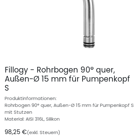
Fillogy - Rohrbogen 90° quer,
Außen-Ø 15 mm für Pumpenkopf
S
Produktinformationen:
Rohrbogen 90° quer, Außen-Ø 15 mm für Pumpenkopf S
mit Stutzen
Material: AISI 316L, Silikon
98,25
€
(exkl. Steuern)