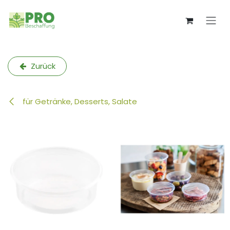
Zum Inhalt springen
Zurück
für Getränke, Desserts, Salate