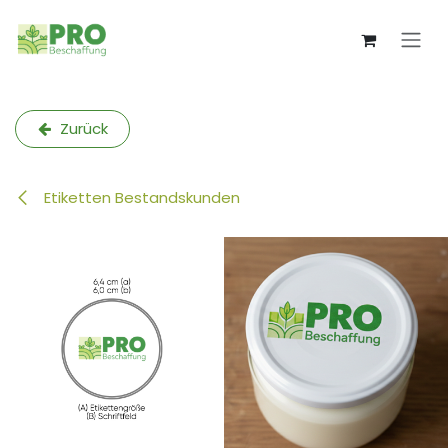
Zum Inhalt springen
Zurück
Etiketten Bestandskunden