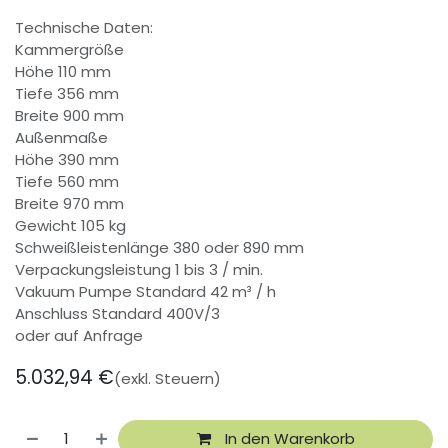
Technische Daten:
Kammergröße
Höhe 110 mm
Tiefe 356 mm
Breite 900 mm
Außenmaße
Höhe 390 mm
Tiefe 560 mm
Breite 970 mm
Gewicht 105 kg
Schweißleistenlänge 380 oder 890 mm
Verpackungsleistung 1 bis 3 / min.
Vakuum Pumpe Standard 42 m³ / h
Anschluss Standard 400V/3
oder auf Anfrage
5.032,94
€
(exkl. Steuern)
In den Warenkorb