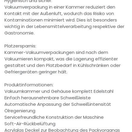
Hygienisch und sicher:
Vakuumverpackung in einer Kammer reduziert den
Kontakt mit der Außenluft, wodurch das Risiko von
Kontaminationen minimiert wird. Dies ist besonders
wichtig in der Lebensmittelverarbeitung respektive der
Gastronomie.
Platzersparnis:
Kammer-Vakuumverpackungen sind nach dem
Vakuumieren kompakt, was die Lagerung effizienter
gestaltet und den Platzbedarf in Kühlschränken oder
Gefriergeräten geringer hält.
Produktinformationen:
Vakuumkammer und Gehäuse komplett Edelstahl
Einfach herausnehmbare Schweißleiste
Automatische Anpassung der Schweißintensität
Ölregenierung
Servicefreundliche Konstruktion der Maschine
Soft-Air-Rückbelüftung
Acrylglas Deckel zur Beobachtung des Packvorgangs