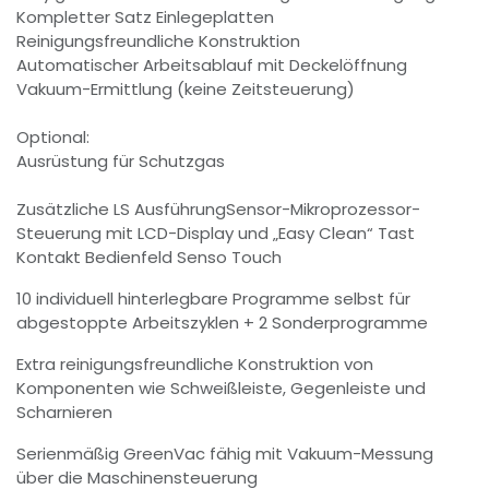
Kompletter Satz Einlegeplatten
Reinigungsfreundliche Konstruktion
Automatischer Arbeitsablauf mit Deckelöffnung
Vakuum-Ermittlung (keine Zeitsteuerung)
Optional:
Ausrüstung für Schutzgas
Zusätzliche LS AusführungSensor-Mikroprozessor-
Steuerung mit LCD-Display und „Easy Clean“ Tast
Kontakt Bedienfeld Senso Touch
10 individuell hinterlegbare Programme selbst für
abgestoppte Arbeitszyklen + 2 Sonderprogramme
Extra reinigungsfreundliche Konstruktion von
Komponenten wie Schweißleiste, Gegenleiste und
Scharnieren
Serienmäßig GreenVac fähig mit Vakuum-Messung
über die Maschinensteuerung