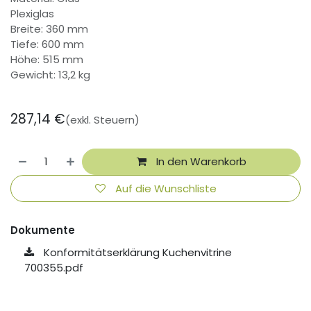
Plexiglas
Breite: 360 mm
Tiefe: 600 mm
Höhe: 515 mm
Gewicht: 13,2 kg
287,14
€
(exkl. Steuern)
In den Warenkorb
Auf die Wunschliste
Dokumente
Konformitätserklärung Kuchenvitrine
700355.pdf