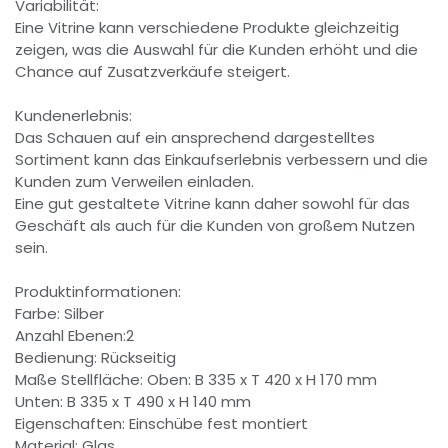
Variabilität:
Eine Vitrine kann verschiedene Produkte gleichzeitig
zeigen, was die Auswahl für die Kunden erhöht und die
Chance auf Zusatzverkäufe steigert.
Kundenerlebnis:
Das Schauen auf ein ansprechend dargestelltes
Sortiment kann das Einkaufserlebnis verbessern und die
Kunden zum Verweilen einladen.
Eine gut gestaltete Vitrine kann daher sowohl für das
Geschäft als auch für die Kunden von großem Nutzen
sein.
Produktinformationen:
Farbe: Silber
Anzahl Ebenen:2
Bedienung: Rückseitig
Maße Stellfläche: Oben: B 335 x T 420 x H 170 mm
Unten: B 335 x T 490 x H 140 mm
Eigenschaften: Einschübe fest montiert
Material: Glas