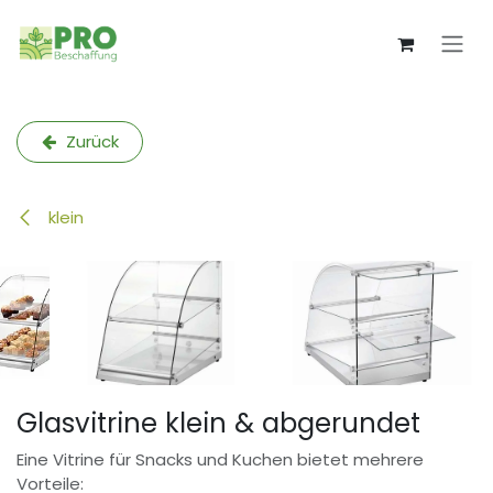
Zum Inhalt springen
Zurück
klein
Glasvitrine klein & abgerundet
Eine Vitrine für Snacks und Kuchen bietet mehrere
Vorteile: