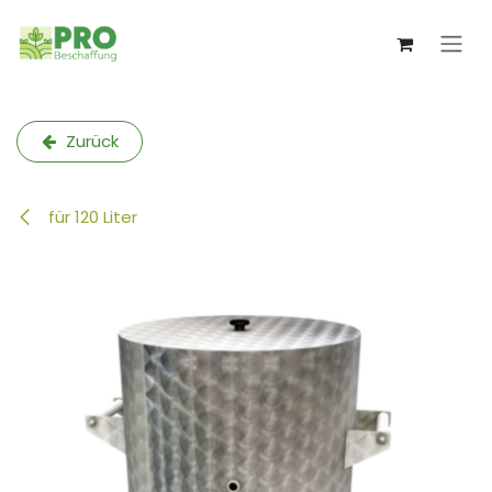
Zum Inhalt springen
Zurück
für 120 Liter