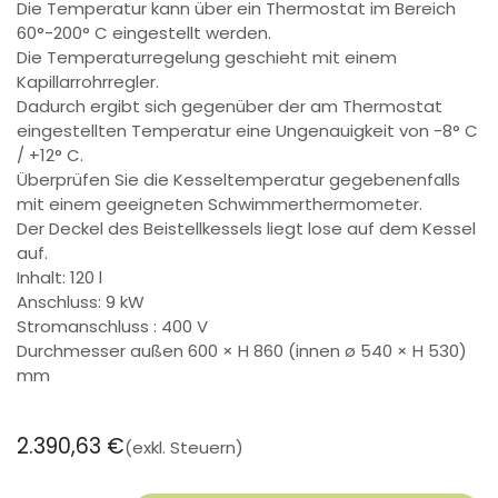
Die Temperatur kann über ein Thermostat im Bereich
60°-200° C eingestellt werden.
Die Temperaturregelung geschieht mit einem
Kapillarrohrregler.
Dadurch ergibt sich gegenüber der am Thermostat
eingestellten Temperatur eine Ungenauigkeit von -8° C
/ +12° C.
Überprüfen Sie die Kesseltemperatur gegebenenfalls
mit einem geeigneten Schwimmerthermometer.
Der Deckel des Beistellkessels liegt lose auf dem Kessel
auf.
Inhalt: 120 l
Anschluss: 9 kW
Stromanschluss : 400 V
Durchmesser außen 600 × H 860 (innen ø 540 × H 530)
mm
2.390,63
€
(exkl. Steuern)