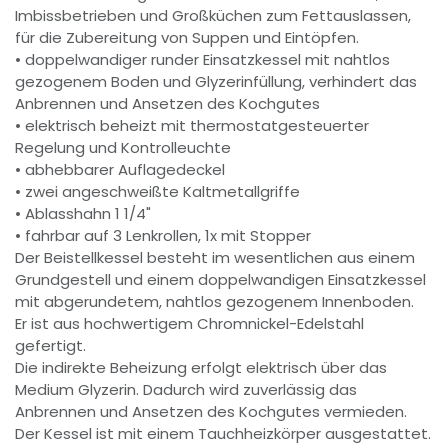
Imbissbetrieben und Großküchen zum Fettauslassen,
für die Zubereitung von Suppen und Eintöpfen.
• doppelwandiger runder Einsatzkessel mit nahtlos
gezogenem Boden und Glyzerinfüllung, verhindert das
Anbrennen und Ansetzen des Kochgutes
• elektrisch beheizt mit thermostatgesteuerter
Regelung und Kontrolleuchte
• abhebbarer Auflagedeckel
• zwei angeschweißte Kaltmetallgriffe
• Ablasshahn 1 1/4"
• fahrbar auf 3 Lenkrollen, 1x mit Stopper
Der Beistellkessel besteht im wesentlichen aus einem
Grundgestell und einem doppelwandigen Einsatzkessel
mit abgerundetem, nahtlos gezogenem Innenboden.
Er ist aus hochwertigem Chromnickel-Edelstahl
gefertigt.
Die indirekte Beheizung erfolgt elektrisch über das
Medium Glyzerin. Dadurch wird zuverlässig das
Anbrennen und Ansetzen des Kochgutes vermieden.
Der Kessel ist mit einem Tauchheizkörper ausgestattet.