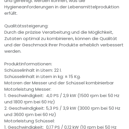
und gereinigt werden können, was die
Hygieneanforderungen in der Lebensmittelproduktion
erfüllt.
Qualitätssteigerung:
Durch die präzise Verarbeitung und die Möglichkeit,
Zutaten optimal zu kombinieren, können die Qualität
und der Geschmack Ihrer Produkte erheblich verbessert
werden.
Produktinformationen:
Schüsselinhalt in Litern: 22 l.
Schüsselinhalt in Litern in kg: ± 15 Kg.
Motoren der Messer und der Schüssel kombinierbar
Motorleistung Messer:
1. Geschwindigkeit: 4,0 PS / 2,9 kW (1500 rpm bei 50 Hz
und 1800 rpm bei 60 Hz)
2. Geschwindigkeit: 5,3 PS / 3,9 kW (3000 rpm bei 50 Hz
und 3600 rpm bei 60 Hz)
Motorleistung Schüssel:
1. Geschwindigkeit: 0,17 PS / 0,12 kW (10 rpm bei 50 Hz