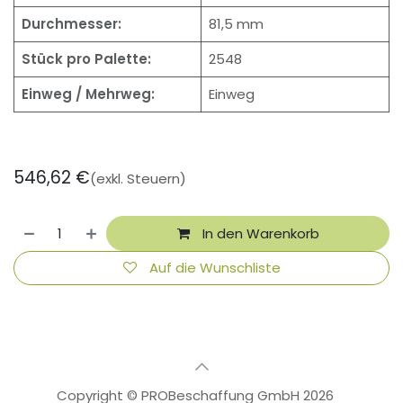
Durchmesser:
81,5 mm
Stück pro Palette:
2548
Einweg / Mehrweg:
Einweg
546,62
€
(exkl. Steuern)
In den Warenkorb
Auf die Wunschliste
Copyright © PROBeschaffung GmbH 2026