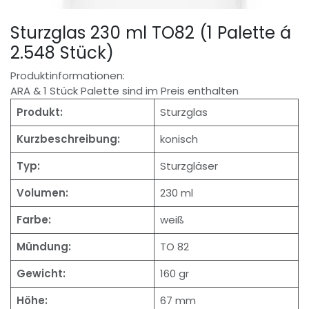
Sturzglas 230 ml TO82 (1 Palette á
2.548 Stück)
Produktinformationen:
ARA & 1 Stück Palette sind im Preis enthalten
Produkt:
Sturzglas
Kurzbeschreibung:
konisch
Typ:
Sturzgläser
Volumen:
230 ml
Farbe:
weiß
Mündung:
TO 82
Gewicht:
160 gr
Höhe:
67 mm