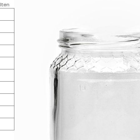
alten