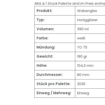
ARA & 1 Stück Palette sind im Preis enth
Produkt:
Wabenglas
Typ:
Honiggläser
Volumen:
390 ml
Farbe:
weiß
Mündung:
TO 70
Gewicht:
180 gr
Höhe:
104,3 mm
Durchmesser:
80 mm
Stück pro Palette:
2030
Einweg / Mehrweg:
Einweg