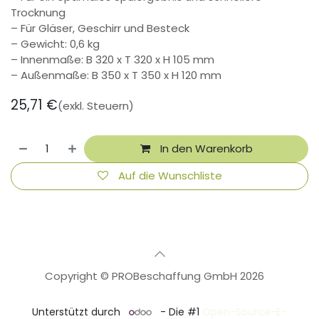
Trocknung
– Für Gläser, Geschirr und Besteck
– Gewicht: 0,6 kg
– Innenmaße: B 320 x T 320 x H 105 mm
– Außenmaße: B 350 x T 350 x H 120 mm
25,71
€
(exkl. Steuern)
In den Warenkorb
Auf die Wunschliste
Copyright © PROBeschaffung GmbH 2026
🇩🇪
Deutsch
Unterstützt durch
- Die #1
Open-Source-E-