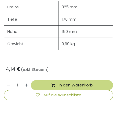
Breite
325 mm
Tiefe
176 mm
Höhe
150 mm
Gewicht
0,69 kg
14,14
€
(exkl. Steuern)
In den Warenkorb
Auf die Wunschliste