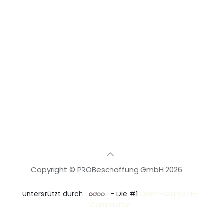
Copyright © PROBeschaffung GmbH 2026
🇩🇪
Deutsch
Unterstützt durch
- Die #1
Open-Source-E-
Commerce