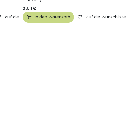
28,11
€
Auf die Wunschliste
In den Warenkorb
Auf die Wunschliste