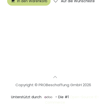
In den Warenkorb
Auf die Wunschliste
Copyright © PROBeschaffung GmbH 2026
🇩🇪
Deutsch
Unterstützt durch
- Die #1
Open-Source-E-
Commerce