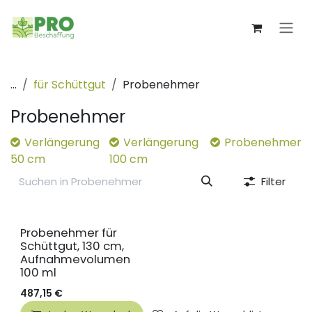
Zum Inhalt springen
...
für Schüttgut
Probenehmer
Probenehmer
Verlängerung
Verlängerung
Probenehmer
50 cm
100 cm
Filter
Probenehmer für
Schüttgut, 130 cm,
Aufnahmevolumen
100 ml
487,15
€