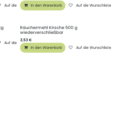
Auf die Wunschliste
In den Warenkorb
Auf die Wunschliste
kg
Räuchermehl Kirsche 500 g
wiederverschließbar
3,53
€
Auf die Wunschliste
In den Warenkorb
Auf die Wunschliste