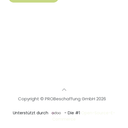
Copyright © PROBeschaffung GmbH 2026
🇩🇪
Deutsch
Unterstützt durch
- Die #1
Open-Source-E-
Commerce