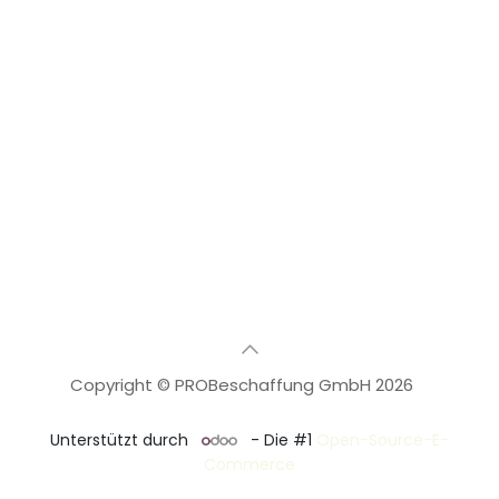
Copyright © PROBeschaffung GmbH 2026
🇩🇪
Deutsch
Unterstützt durch
- Die #1
Open-Source-E-
Commerce